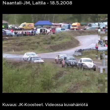
Naantali-JM, Laitila - 18.5.2008
Kuvaus: JK-Koosteet. Videossa kuvahäiriötä