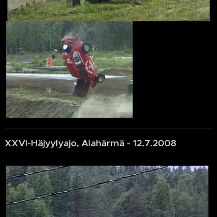
XXVI-Häjyylyajo, Alahärmä - 12.7.2008