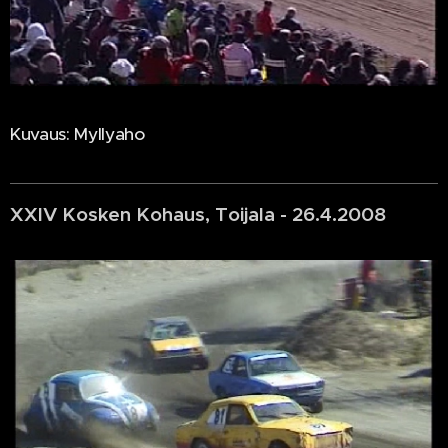
Kuvaus: Myllyaho
XXIV Kosken Kohaus, Toijala - 26.4.2008