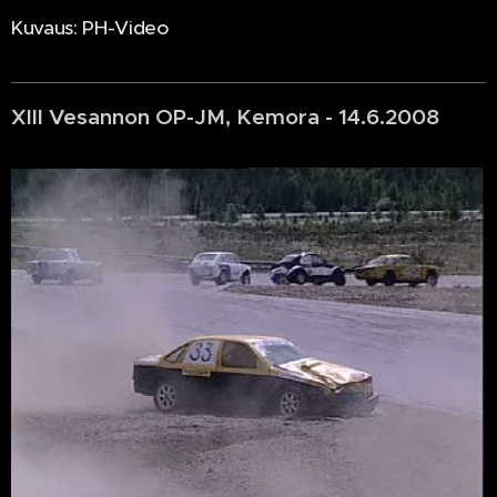
Kuvaus: PH-Video
XIII Vesannon OP-JM, Kemora - 14.6.2008