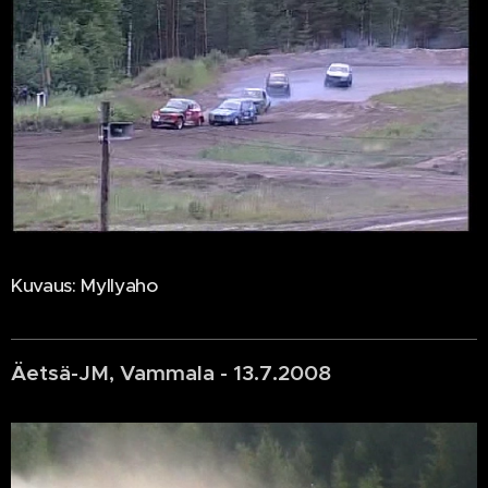
Kuvaus: Myllyaho
Äetsä-JM, Vammala - 13.7.2008