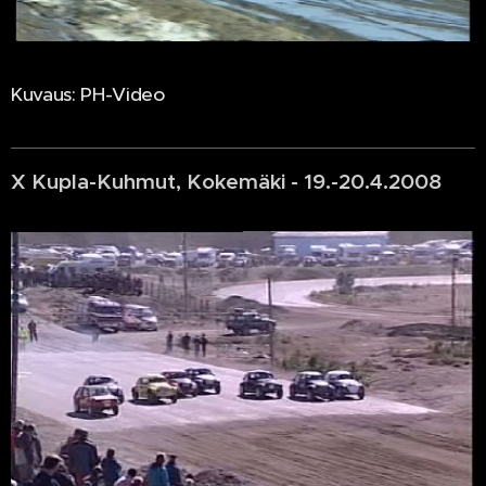
Kuvaus: PH-Video
X Kupla-Kuhmut, Kokemäki - 19.-20.4.2008